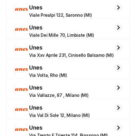
Unes
Viale Prealpi 122, Saronno (MI)
Unes
Viale Dei Mille 70, Limbiate (MI)
Unes
Via Xxv Aprile 231, Cinisello Balsamo (MI)
Unes
Via Volta, Rho (MI)
Unes
Via Vallazze, 87 , Milano (MI)
Unes
Via Val Di Sole 12, Milano (MI)
Unes
Via Trento E Trieste 114, Biassono (MI)