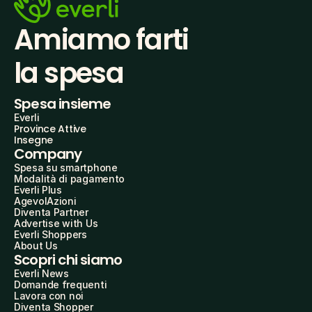
Amiamo farti
la spesa
Spesa insieme
Everli
Province Attive
Insegne
Company
Spesa su smartphone
Modalità di pagamento
Everli Plus
AgevolAzioni
Diventa Partner
Advertise with Us
Everli Shoppers
About Us
Scopri chi siamo
Everli News
Domande frequenti
Lavora con noi
Diventa Shopper