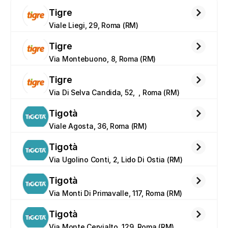
Tigre
Viale Liegi, 29, Roma (RM)
Tigre
Via Montebuono, 8, Roma (RM)
Tigre
Via Di Selva Candida, 52,  , Roma (RM)
Tigotà
Viale Agosta, 36, Roma (RM)
Tigotà
Via Ugolino Conti, 2, Lido Di Ostia (RM)
Tigotà
Via Monti Di Primavalle, 117, Roma (RM)
Tigotà
Via Monte Cervialto, 129, Roma (RM)