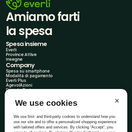
Amiamo farti
la spesa
Spesa insieme
Everli
Province Attive
Insegne
Company
Spesa su smartphone
Modalità di pagamento
Everli Plus
AgevolAzioni
Diventa Partner
Advertise with Us
Everli Shoppers
We use cookies
About Us
Scopri chi siamo
Everli News
We use first- and third-party cookies to understand how you
Domande frequenti
use our site and to offer a personalized shopping experience
Lavora con noi
with tailored offers and services. By clicking “Accept”, you
Diventa Shopper