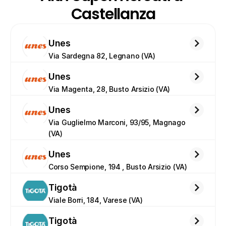
Castellanza
Unes
Via Sardegna 82, Legnano (VA)
Unes
Via Magenta, 28, Busto Arsizio (VA)
Unes
Via Guglielmo Marconi, 93/95, Magnago 
(VA)
Unes
Corso Sempione, 194 , Busto Arsizio (VA)
Tigotà
Viale Borri, 184, Varese (VA)
Tigotà