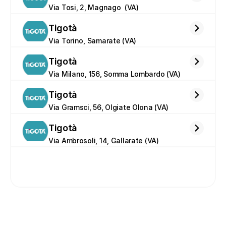
Via Tosi, 2, Magnago  (VA)
Tigotà
Via Torino, Samarate (VA)
Tigotà
Via Milano, 156, Somma Lombardo (VA)
Tigotà
Via Gramsci, 56, Olgiate Olona (VA)
Tigotà
Via Ambrosoli, 14, Gallarate (VA)