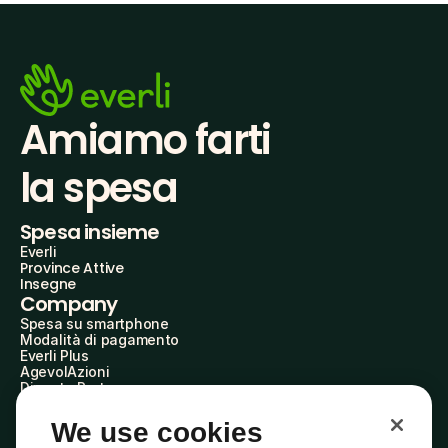
Amiamo farti
la spesa
Spesa insieme
Everli
Province Attive
Insegne
Company
Spesa su smartphone
Modalità di pagamento
Everli Plus
AgevolAzioni
Diventa Partner
Advertise with Us
Everli Shoppers
We use cookies
About Us