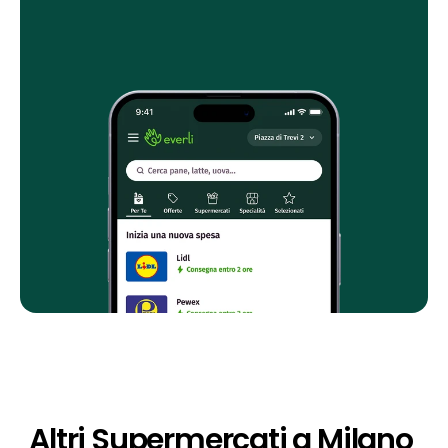
Altri Supermercati a Milano 