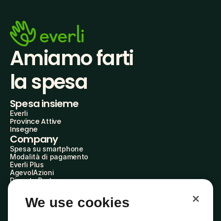
Amiamo farti
la spesa
Spesa insieme
Everli
Province Attive
Insegne
Company
Spesa su smartphone
Modalità di pagamento
Everli Plus
AgevolAzioni
Diventa Partner
Advertise with Us
Everli Shoppers
We use cookies
About Us
Scopri chi siamo