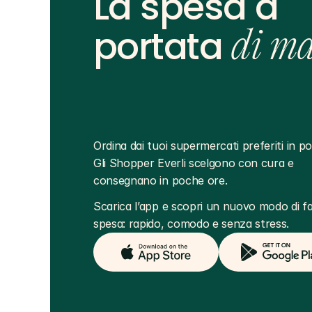
La spesa a
portata
di m
Ordina dai tuoi supermercati preferiti in poc
Gli Shopper Everli scelgono con cura e 
consegnano in poche ore.
Scarica l’app e scopri un nuovo modo di far
spesa: rapido, comodo e senza stress.