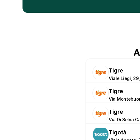
A
Tigre
Viale Liegi, 2
Tigre
Via Montebuon
Tigre
Via Di Selva C
Tigotà