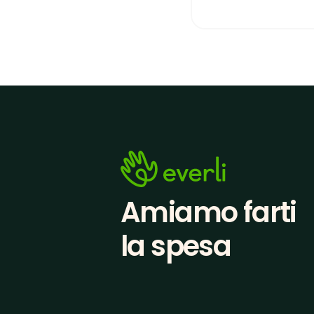
Amiamo farti
la spesa