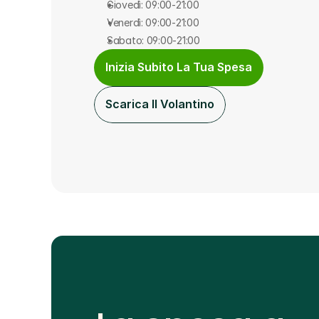
Giovedì: 09:00-21:00
Venerdì: 09:00-21:00
Sabato: 09:00-21:00
Inizia Subito La Tua Spesa
Scarica Il Volantino