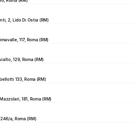
36, Roma (RM)
ti, 2, Lido Di Ostia (RM)
rimavalle, 117, Roma (RM)
ialto, 129, Roma (RM)
bellotti 133, Roma (RM)
Mazzolari, 181, Roma (RM)
 246/a, Roma (RM)