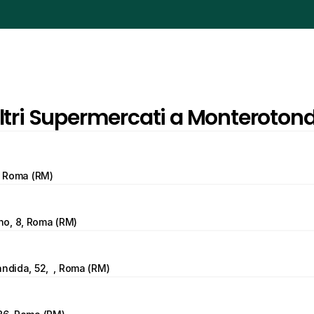
ltri Supermercati a Monteroton
9, Roma (RM)
o, 8, Roma (RM)
andida, 52,  , Roma (RM)