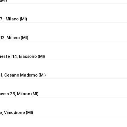
(MI)
7 , Milano (MI)
 12, Milano (MI)
ieste 114, Biassono (MI)
 1, Cesano Maderno (MI)
lussa 26, Milano (MI)
re, Vimodrone (MI)