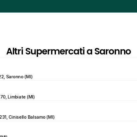
Altri Supermercati a Saronno
22, Saronno (MI)
 70, Limbiate (MI)
231, Cinisello Balsamo (MI)