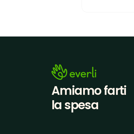
Amiamo farti
la spesa