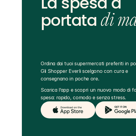
La spesa a
portata
di m
Ordina dai tuoi supermercati preferiti in poc
Gli Shopper Everli scelgono con cura e 
consegnano in poche ore.
Scarica l’app e scopri un nuovo modo di far
spesa: rapido, comodo e senza stress.