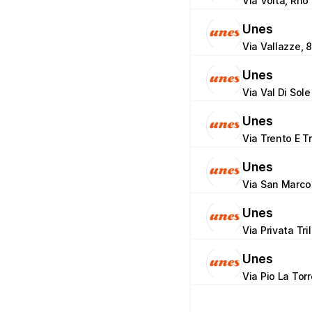
Via Volta, Rho 
Unes
Via Vallazze, 8
Unes
Via Val Di Sole
Unes
Via Trento E Tr
Unes
Via San Marco
Unes
Via Privata Tri
Unes
Via Pio La Tor