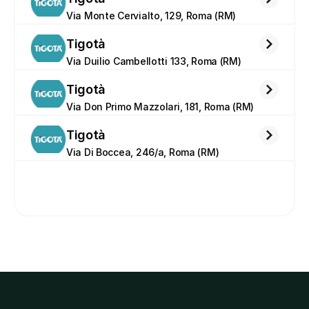
Via Monte Cervialto, 129, Roma (RM)
Tigotà
Via Duilio Cambellotti 133, Roma (RM)
Tigotà
Via Don Primo Mazzolari, 181, Roma (RM)
Tigotà
Via Di Boccea, 246/a, Roma (RM)