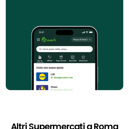
Altri Supermercati a Roma