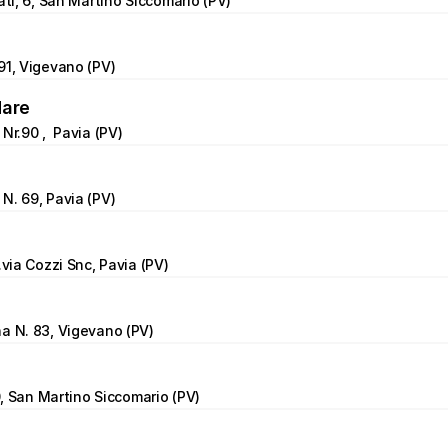
ati, 6, San Martino Siccomario (PV)
91, Vigevano (PV)
Mare
Nr.90 ,  Pavia (PV)
N. 69, Pavia (PV)
.via Cozzi Snc, Pavia (PV)
a N. 83, Vigevano (PV)
10, San Martino Siccomario (PV)