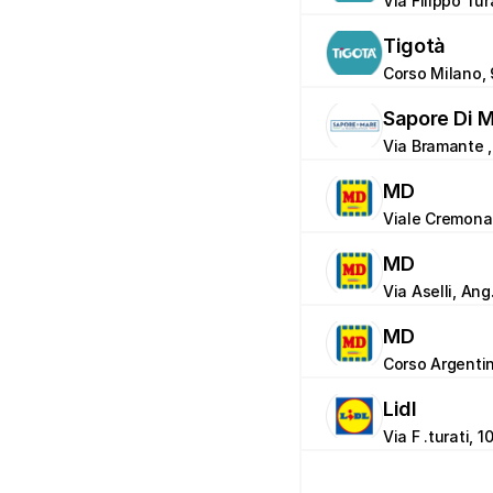
Via Filippo Tur
Tigotà
Corso Milano, 
Sapore Di 
Via Bramante , 
MD
Viale Cremona 
MD
Via Aselli, Ang
MD
Corso Argentin
Lidl
Via F .turati, 