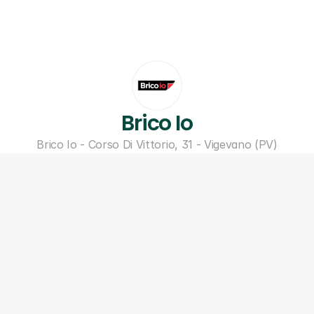
Brico Io
Brico Io - Corso Di Vittorio, 31 - Vigevano (PV)