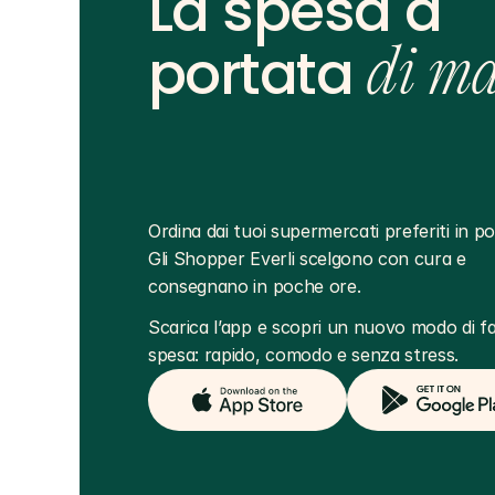
La spesa a
portata
di m
Ordina dai tuoi supermercati preferiti in poc
Gli Shopper Everli scelgono con cura e 
consegnano in poche ore.
Scarica l’app e scopri un nuovo modo di far
spesa: rapido, comodo e senza stress.