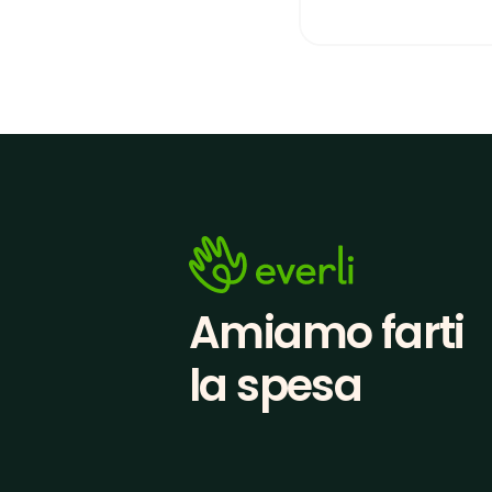
Amiamo farti
la spesa