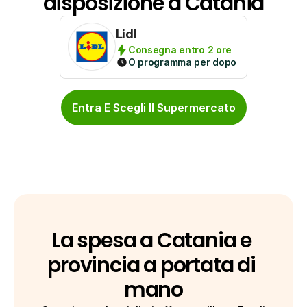
disposizione a Catania
Lidl
Consegna entro 2 ore
O programma per dopo
Entra E Scegli Il Supermercato
La spesa a Catania e 
provincia a portata di 
mano