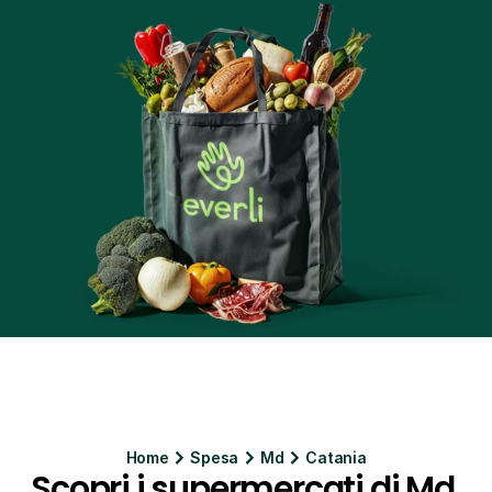
Home
Spesa
Md
Catania
Scopri i supermercati di Md 