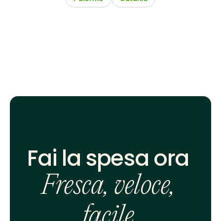
Fai la spesa ora 
Fresca, veloce, 
facile.