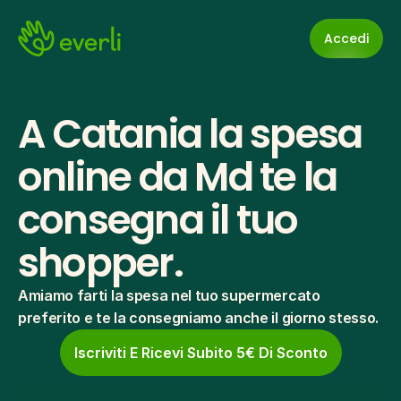
Accedi
A Catania la spesa 
online da Md te la 
consegna il tuo 
shopper.
Amiamo farti la spesa nel tuo supermercato 
preferito e te la consegniamo anche il giorno stesso.
Iscriviti E Ricevi Subito 5€ Di Sconto