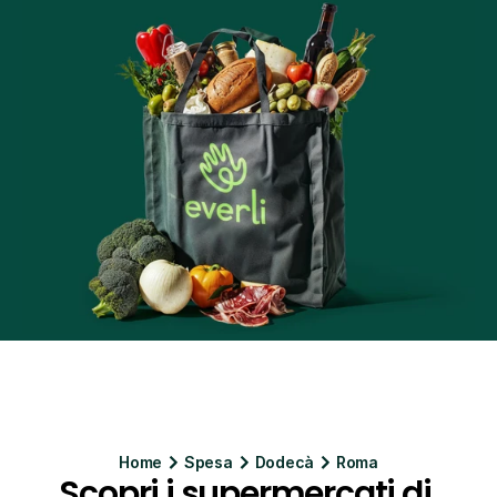
Home
Spesa
Dodecà
Roma
Scopri i supermercati di 