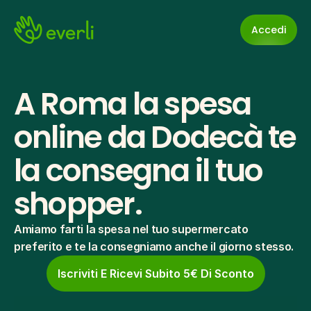
Accedi
A Roma la spesa 
online da Dodecà te 
la consegna il tuo 
shopper.
Amiamo farti la spesa nel tuo supermercato 
preferito e te la consegniamo anche il giorno stesso.
Iscriviti E Ricevi Subito 5€ Di Sconto