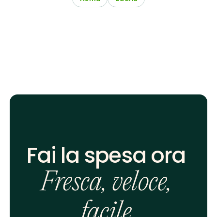
Fai la spesa ora 
Fresca, veloce, 
facile.