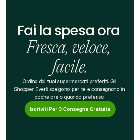
Fai la spesa ora 
Fresca, veloce, 
facile.
Ordina dai tuoi supermercati preferiti. Gli 
Shopper Everli scelgono per te e consegnano in 
poche ore o quando preferisci.
Iscriviti Per 3 Consegne Gratuite