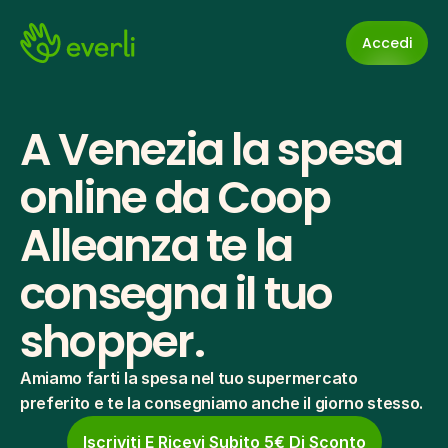
Accedi
A Venezia la spesa 
online da Coop 
Alleanza te la 
consegna il tuo 
shopper.
Amiamo farti la spesa nel tuo supermercato 
preferito e te la consegniamo anche il giorno stesso.
Iscriviti E Ricevi Subito 5€ Di Sconto