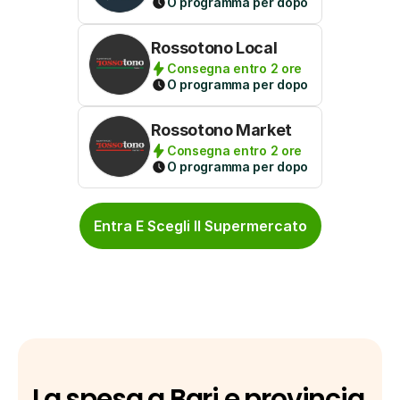
O programma per dopo
Rossotono Local
Consegna entro 2 ore
O programma per dopo
Rossotono Market
Consegna entro 2 ore
O programma per dopo
Entra E Scegli Il Supermercato
La spesa a Bari e provincia 