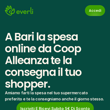
Accedi
A Bari la spesa 
online da Coop 
Alleanza te la 
consegna il tuo 
shopper.
Amiamo farti la spesa nel tuo supermercato 
preferito e te la consegniamo anche il giorno stesso.
Iscriviti E Ricevi Subito 5€ Di Sconto