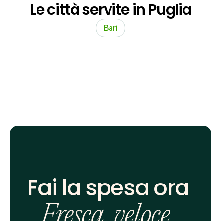
Le città servite in Puglia
Bari
Fai la spesa ora 
Fresca, veloce, 