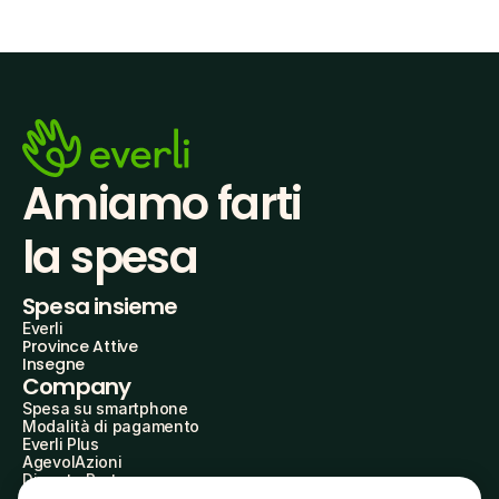
Amiamo farti
la spesa
Spesa insieme
Everli
Province Attive
Insegne
Company
Spesa su smartphone
Modalità di pagamento
Everli Plus
AgevolAzioni
Diventa Partner
Advertise with Us