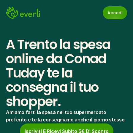
Accedi
A Trento la spesa 
online da Conad 
Tuday te la 
consegna il tuo 
shopper.
Amiamo farti la spesa nel tuo supermercato 
preferito e te la consegniamo anche il giorno stesso.
Iscriviti E Ricevi Subito 5€ Di Sconto