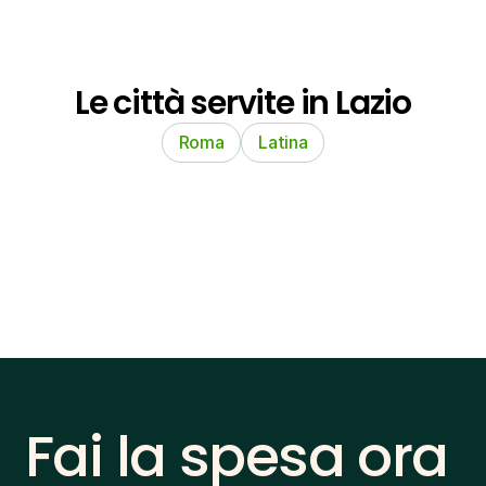
Le città servite in Lazio
Roma
Latina
Fai la spesa ora 