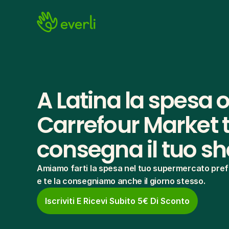
A Latina la spesa o
Carrefour Market te
consegna il tuo s
Amiamo farti la spesa nel tuo supermercato pref
e te la consegniamo anche il giorno stesso.
Iscriviti E Ricevi Subito 5€ Di Sconto