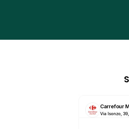
S
Carrefour 
Via Isonzo, 39