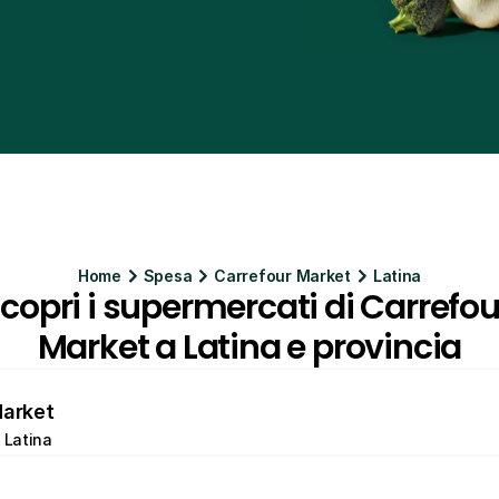
Home
Spesa
Carrefour Market
Latina
copri i supermercati di Carrefour
Market a Latina e provincia
Market
, Latina