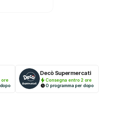
Decò Supermercati
 ore
Consegna entro 2 ore
 dopo
O programma per dopo