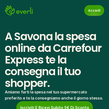
Accedi
A Savona la spesa 
online da Carrefour 
Express te la 
consegna il tuo 
shopper.
Amiamo farti la spesa nel tuo supermercato 
preferito e te la consegniamo anche il giorno stesso.
Iscriviti E Ricevi Subito 5€ Di Sconto