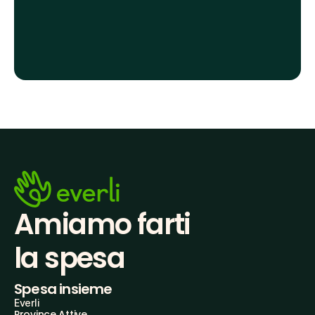
Amiamo farti
la spesa
Spesa insieme
Everli
Province Attive