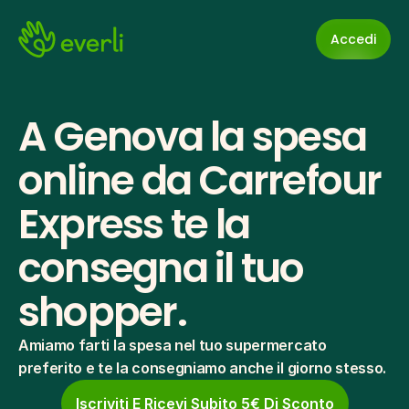
Accedi
A Genova la spesa 
online da Carrefour 
Express te la 
consegna il tuo 
shopper.
Amiamo farti la spesa nel tuo supermercato 
preferito e te la consegniamo anche il giorno stesso.
Iscriviti E Ricevi Subito 5€ Di Sconto