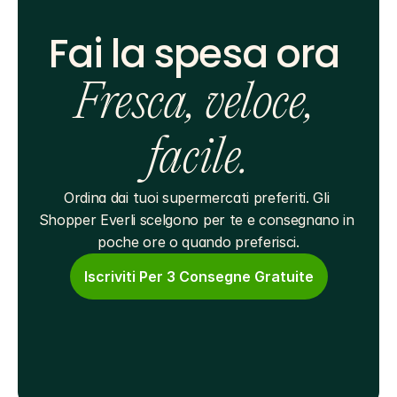
Fai la spesa ora 
Fresca, veloce, 
facile.
Ordina dai tuoi supermercati preferiti. Gli 
Shopper Everli scelgono per te e consegnano in 
poche ore o quando preferisci.
Iscriviti Per 3 Consegne Gratuite