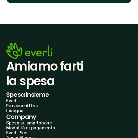
Amiamo farti
la spesa
Spesa insieme
Everli
Province Attive
Insegne
Company
Spesa su smartphone
Modalità di pagamento
Everli Plus
AgevolAzioni