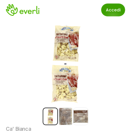
Accedi
Ca' Bianca