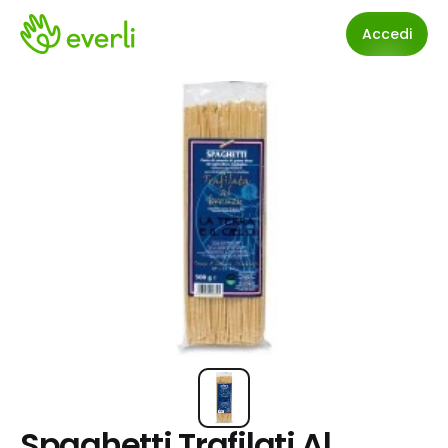
Accedi
Spaghetti Trafilati Al 