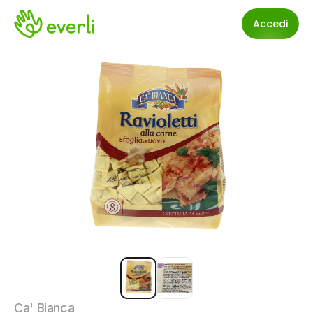
Accedi
Ca' Bianca