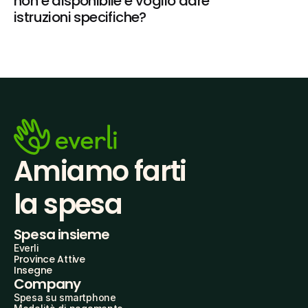
non è disponibile e voglio dare 
istruzioni specifiche?
Amiamo farti
la spesa
Spesa insieme
Everli
Province Attive
Insegne
Company
Spesa su smartphone