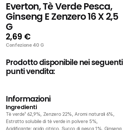
Everton, Tè Verde Pesca, 
Ginseng E Zenzero 16 X 2,5 
G
2,69 €
Confezione 40 G
Prodotto disponibile nei seguenti 
punti vendita:
Informazioni
Ingredienti
Tè verde¹ 62,9%, Zenzero 22%, Aromi naturali 6%, 
Estratto solubile di tè verde in polvere 5%, 
Acidificante: acido citrico, Succo di pesca 1%, Ginseng 