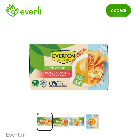
Accedi
Everton