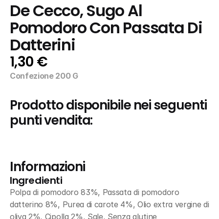
De Cecco, Sugo Al 
Pomodoro Con Passata Di 
Datterini
1,30 €
Confezione 200 G
Prodotto disponibile nei seguenti 
punti vendita:
Informazioni
Ingredienti
Polpa di pomodoro 83%, Passata di pomodoro 
datterino 8%, Purea di carote 4%, Olio extra vergine di 
oliva 2%, Cipolla 2%, Sale, Senza glutine