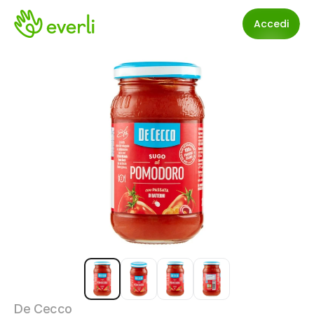
Accedi
De Cecco