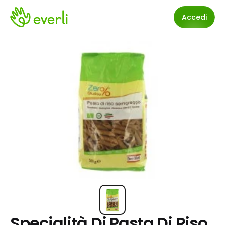
Accedi
Specialità Di Pasta Di Riso 