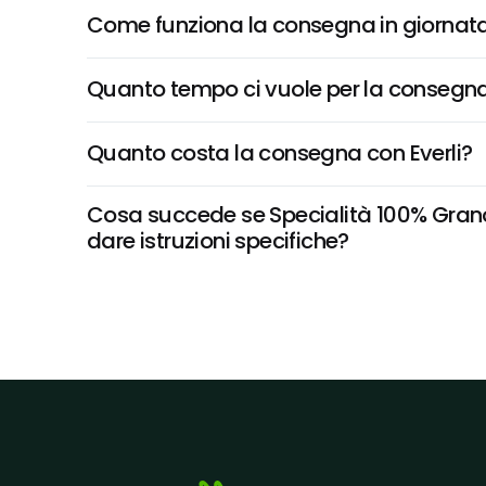
Come funziona la consegna in giornata 
Quanto tempo ci vuole per la consegna
Quanto costa la consegna con Everli?
Cosa succede se Specialità 100% Grano Sa
dare istruzioni specifiche?