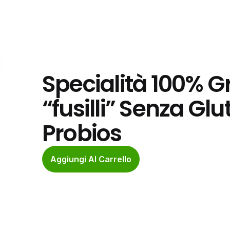
Specialità 100% G
“fusilli” Senza Glut
Probios
Aggiungi Al Carrello