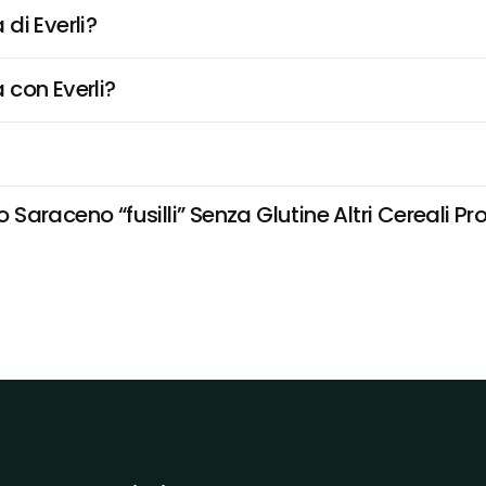
di Everli?
 con Everli?
raceno “fusilli” Senza Glutine Altri Cereali Prob