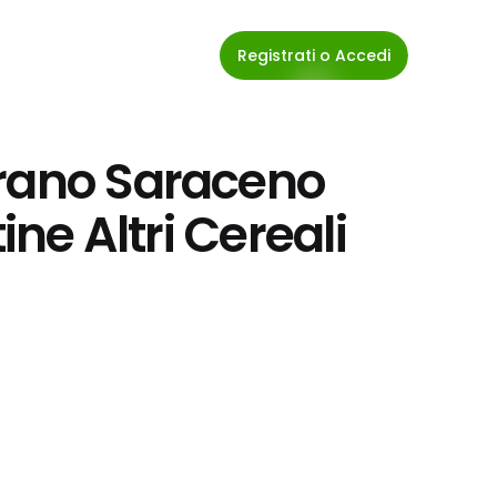
Registrati o Accedi
rano Saraceno 
ine Altri Cereali 