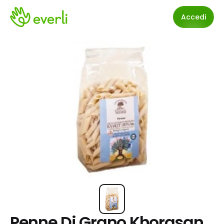
Accedi
Penne Di Grano Khorasan 