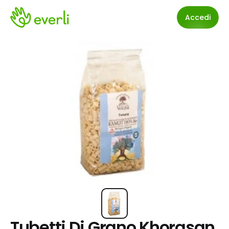
Accedi
Tubetti Di Grano Khorasan 