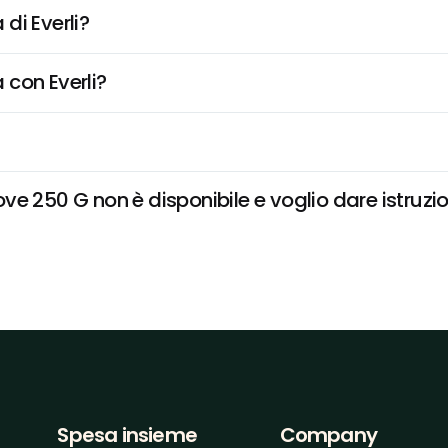
di Everli?
 con Everli?
e 250 G non è disponibile e voglio dare istruzio
Spesa insieme
Company