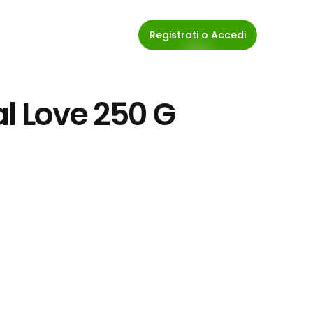
Registrati o Accedi
al Love 250 G