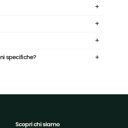
ni specifiche?
Scopri chi siamo