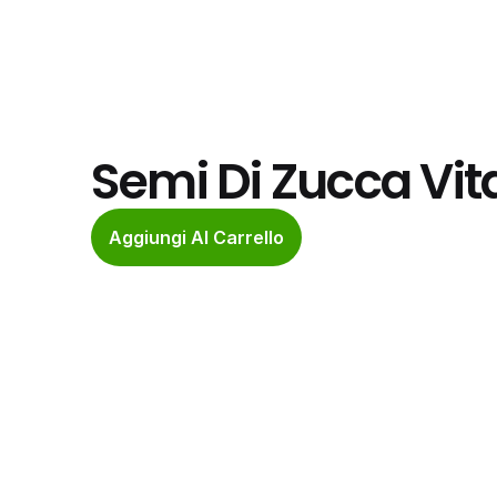
Semi Di Zucca Vit
Aggiungi Al Carrello