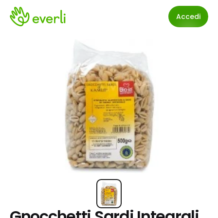
Accedi
Gnocchetti Sardi Integrali 