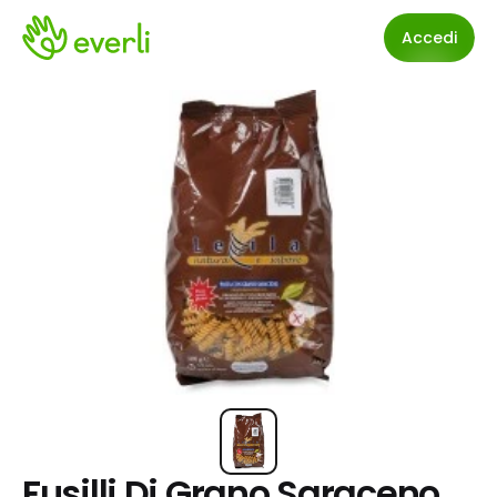
Accedi
Fusilli Di Grano Saraceno 