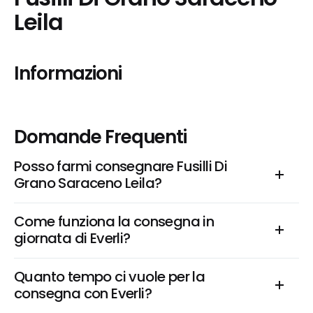
Leila
Informazioni
Domande Frequenti
Posso farmi consegnare Fusilli Di 
Grano Saraceno Leila?
Come funziona la consegna in 
giornata di Everli?
Quanto tempo ci vuole per la 
consegna con Everli?