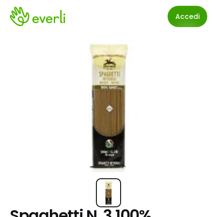
Accedi
Spaghetti N. 3 100% 