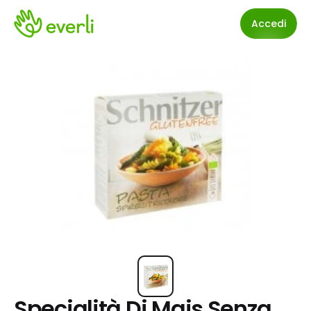
Accedi
Specialità Di Mais Senza 