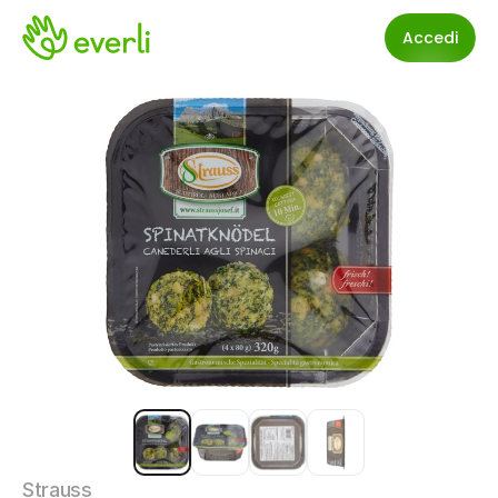
Accedi
Strauss