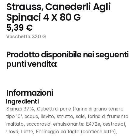
Strauss, Canederli Agli 
Spinaci 4 X 80 G
5,39 €
Vaschetta 320 G
Prodotto disponibile nei seguenti 
punti vendita:
Informazioni
Ingredienti
Spinaci 37%, Cubetti di pane (farina di grano tenero 
tipo '0', acqua, lievito, strutto, sale, farina di frumento 
maltato, saccarosio, emulsionante: E472e, destrosio), 
Uova, Latte, Formaggio da taglio (contiene latte), 