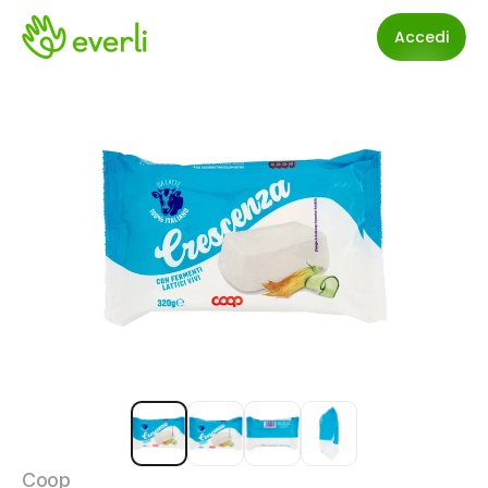
Accedi
Coop