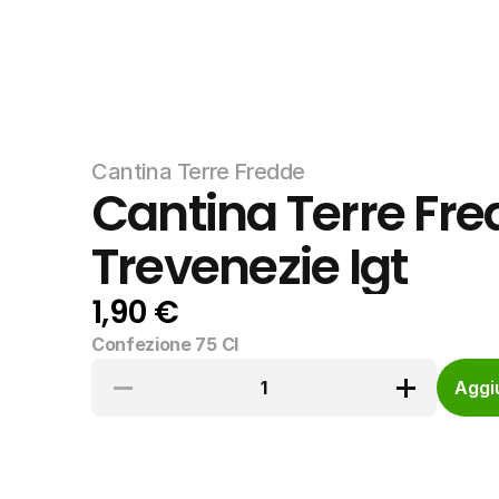
Cantina Terre Fredde
Cantina Terre Fre
Trevenezie Igt
1,90 €
Confezione 75 Cl
1
Aggiu