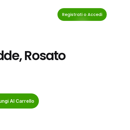
Registrati o Accedi
dde, Rosato 
ngi Al Carrello