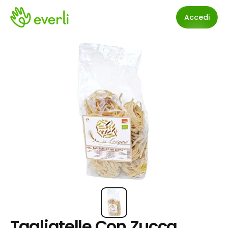
Accedi
Tagliatelle Con Zucca 