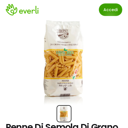
Accedi
Penne Di Semola Di Grano 