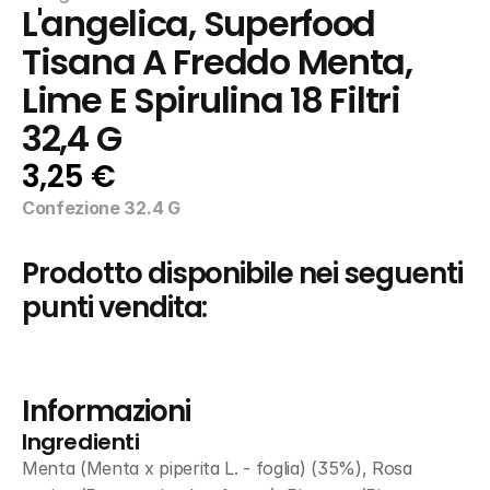
L'angelica, Superfood 
Tisana A Freddo Menta, 
Lime E Spirulina 18 Filtri 
32,4 G
3,25 €
Confezione 32.4 G
Prodotto disponibile nei seguenti 
punti vendita:
Informazioni
Ingredienti
Menta (Menta x piperita L. - foglia) (35%), Rosa 