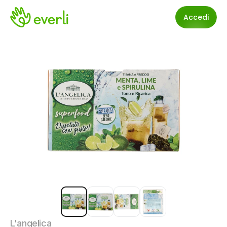
Accedi
L'angelica