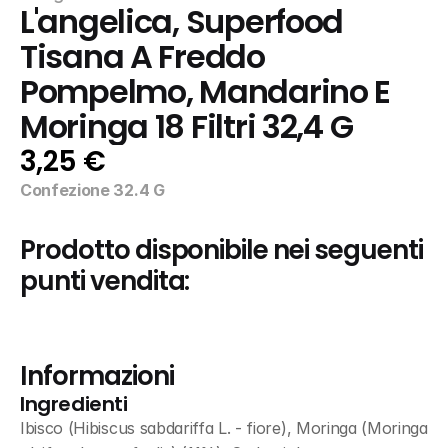
L'angelica, Superfood 
Tisana A Freddo 
Pompelmo, Mandarino E 
Moringa 18 Filtri 32,4 G
3,25 €
Confezione 32.4 G
Prodotto disponibile nei seguenti 
punti vendita:
Informazioni
Ingredienti
Ibisco (Hibiscus sabdariffa L. - fiore), Moringa (Moringa 