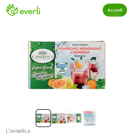
Accedi
L'angelica