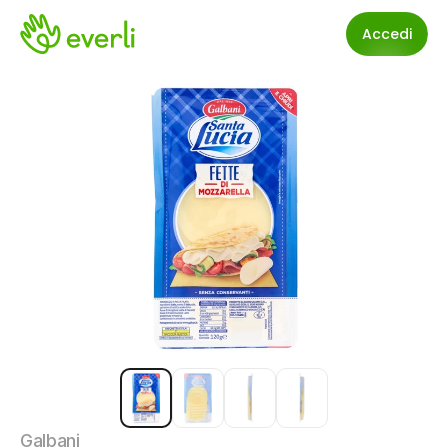
Accedi
Galbani