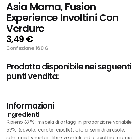
Asia Mama, Fusion 
Experience Involtini Con 
Verdure
3,49 €
Confezione 160 G
Prodotto disponibile nei seguenti 
punti vendita:
Informazioni
Ingredienti
Ripieno 67%: miscela di ortaggi in proporzione variabile 
59% (cavolo, carote, cipolle), olio di semi di girasole, 
sale, amidi vegetali, fibre vegetali, erba cipollina, aroma 