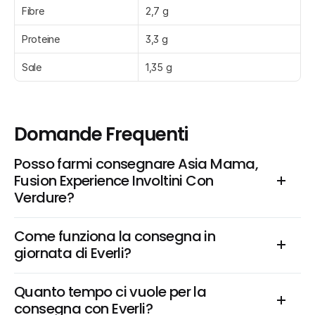
Fibre
2,7 g
Proteine
3,3 g
Sale
1,35 g
Domande Frequenti
Posso farmi consegnare Asia Mama, 
Fusion Experience Involtini Con 
Verdure?
Come funziona la consegna in 
giornata di Everli?
Quanto tempo ci vuole per la 
consegna con Everli?