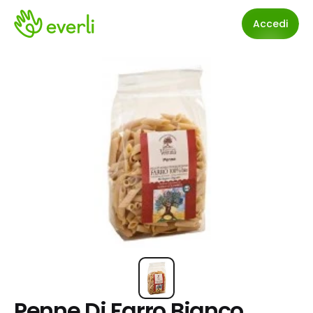
Accedi
Penne Di Farro Bianco 