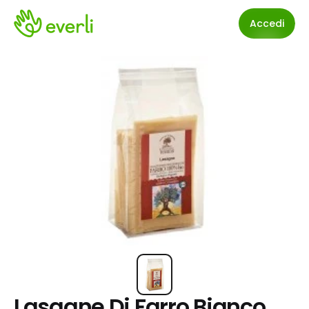
Accedi
Lasagne Di Farro Bianco 