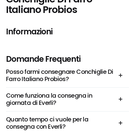
Italiano Probios
Informazioni
Domande Frequenti
Posso farmi consegnare Conchiglie Di 
Farro Italiano Probios?
Come funziona la consegna in 
giornata di Everli?
Quanto tempo ci vuole per la 
consegna con Everli?