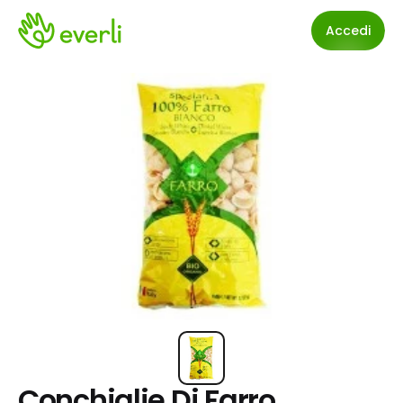
Accedi
Conchiglie Di Farro 