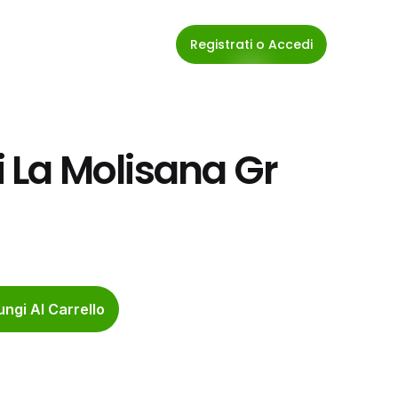
Registrati o Accedi
i La Molisana Gr 
ngi Al Carrello