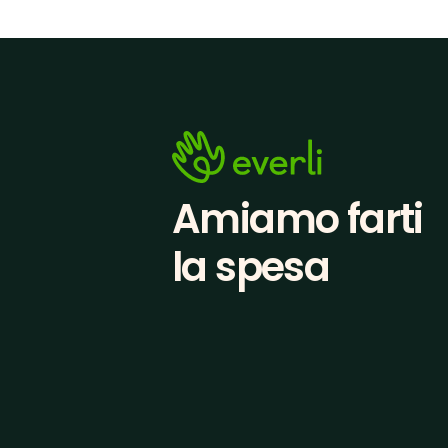
Amiamo farti
la spesa