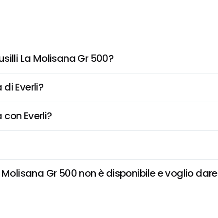
silli La Molisana Gr 500?
di Everli?
 con Everli?
 Molisana Gr 500 non è disponibile e voglio dare 