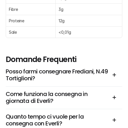
Fibre
3g
Proteine
12g
Sale
<0,01g
Domande Frequenti
Posso farmi consegnare Frediani, N.49 
Tortiglioni?
Come funziona la consegna in 
giornata di Everli?
Quanto tempo ci vuole per la 
consegna con Everli?