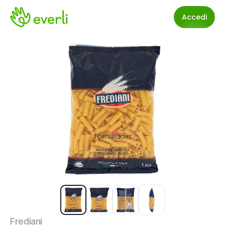
Accedi
Frediani