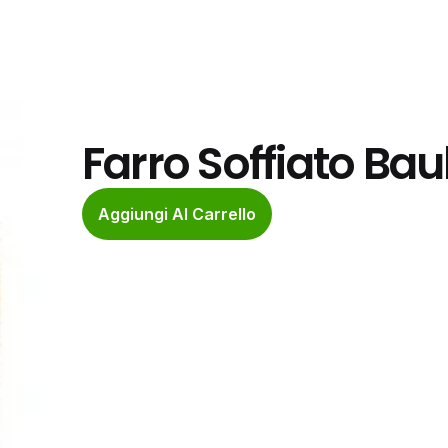
Farro Soffiato Bau
Aggiungi Al Carrello