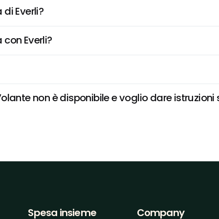
di Everli?
 con Everli?
lante non è disponibile e voglio dare istruzioni 
Spesa insieme
Company