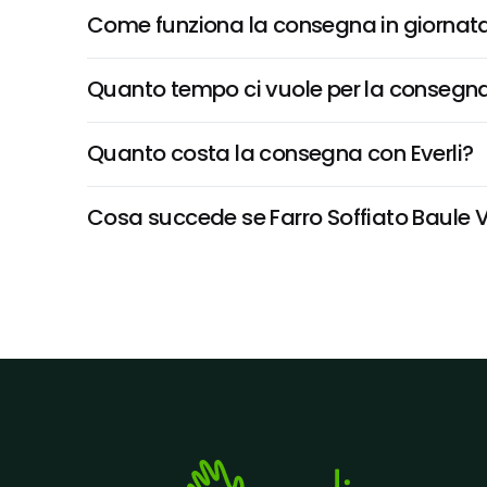
Come funziona la consegna in giornata 
Quanto tempo ci vuole per la consegna
Quanto costa la consegna con Everli?
Cosa succede se Farro Soffiato Baule Vo