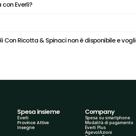
 con Everli?
Con Ricotta & Spinaci non è disponibile e voglio
Spesa insieme
Company
Everli
Spesa su smartphone
Province Attive
Modalità di pagamento
Insegne
Everli Plus
AgevolAzioni