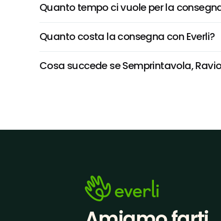
Quanto tempo ci vuole per la consegna
Quanto costa la consegna con Everli?
Cosa succede se Semprintavola, Ravioli 
Amiamo farti