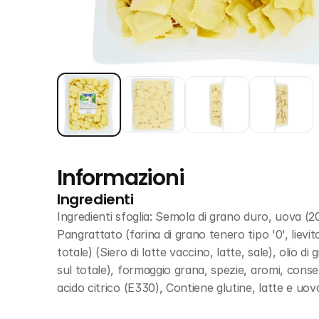
Informazioni
Ingredienti
Ingredienti sfoglia: Semola di grano duro, uova (20%
Pangrattato (farina di grano tenero tipo '0', lievit
totale) (Siero di latte vaccino, latte, sale), olio di 
sul totale), formaggio grana, spezie, aromi, conser
acido citrico (E330), Contiene glutine, latte e uov