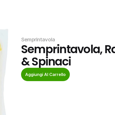
Semprintavola
Semprintavola, Rav
& Spinaci
Aggiungi Al Carrello