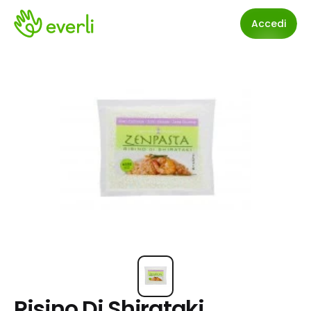
Accedi
Risino Di Shirataki 