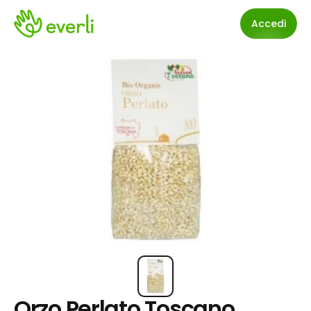
Accedi
Orzo Perlato Toscano 