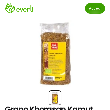
Accedi
Grano Khorasan Kamut 