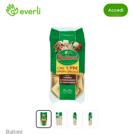
Accedi
Buitoni