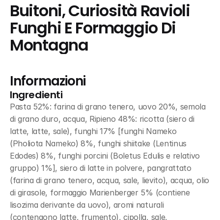
Buitoni, Curiosità Ravioli 
Funghi E Formaggio Di 
Montagna
Informazioni
Ingredienti
Pasta 52%: farina di grano tenero, uovo 20%, semola 
di grano duro, acqua, Ripieno 48%: ricotta (siero di 
latte, latte, sale), funghi 17% [funghi Nameko 
(Pholiota Nameko) 8%, funghi shiitake (Lentinus 
Edodes) 8%, funghi porcini (Boletus Edulis e relativo 
gruppo) 1%], siero di latte in polvere, pangrattato 
(farina di grano tenero, acqua, sale, lievito), acqua, olio 
di girasole, formaggio Marienberger 5% (contiene 
lisozima derivante da uovo), aromi naturali 
(contengono latte, frumento), cipolla, sale, 