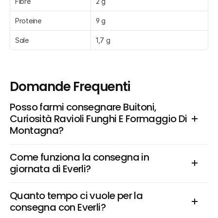
Fibre
2 g
Proteine
9 g
Sale
1,7 g
Domande Frequenti
Posso farmi consegnare Buitoni, 
Curiosità Ravioli Funghi E Formaggio Di 
Montagna?
Come funziona la consegna in 
giornata di Everli?
Quanto tempo ci vuole per la 
consegna con Everli?